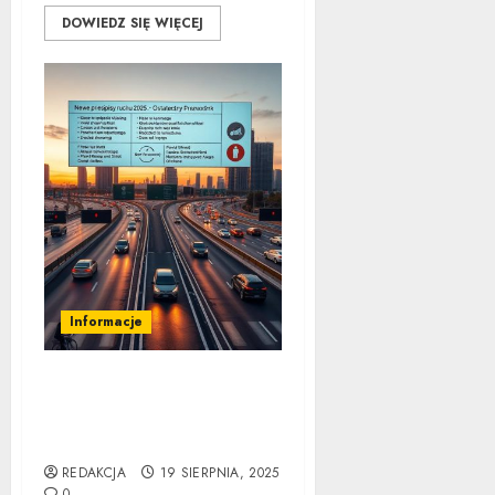
DOWIEDZ SIĘ WIĘCEJ
Informacje
Nowe przepisy ruchu
drogowego 2025:
Ostateczny Przewodnik
REDAKCJA
19 SIERPNIA, 2025
0