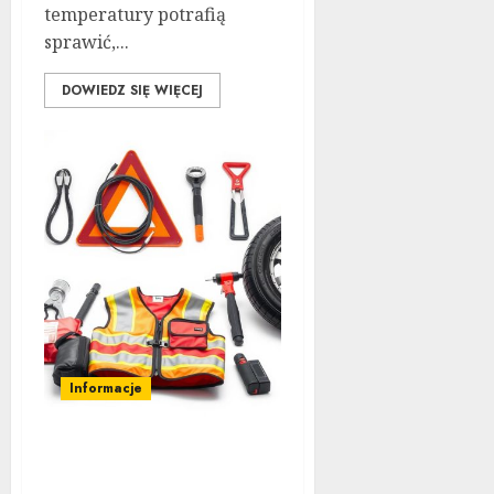
temperatury potrafią
sprawić,...
DOWIEDZ SIĘ WIĘCEJ
Informacje
Akcesoria obowiązkowe
w samochodzie: Lista