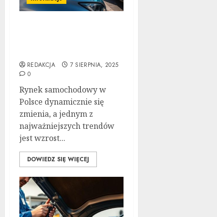
Elektryfikacja flot
firmowych w Polsce: jak
zacząć?
REDAKCJA
7 SIERPNIA, 2025
0
Rynek samochodowy w
Polsce dynamicznie się
zmienia, a jednym z
najważniejszych trendów
jest wzrost...
DOWIEDZ SIĘ WIĘCEJ