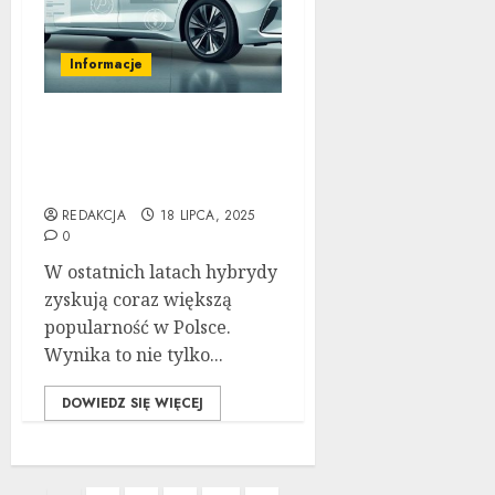
Informacje
Koszty Utrzymania Auta
Hybrydowego:
Kompletny Przewodnik
REDAKCJA
18 LIPCA, 2025
0
W ostatnich latach hybrydy
zyskują coraz większą
popularność w Polsce.
Wynika to nie tylko...
DOWIEDZ SIĘ WIĘCEJ