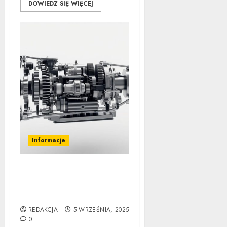
DOWIEDZ SIĘ WIĘCEJ
Informacje
Jak działa automatyczna
skrzynia biegów:
Poradnik krok po kroku
REDAKCJA
5 WRZEŚNIA, 2025
0