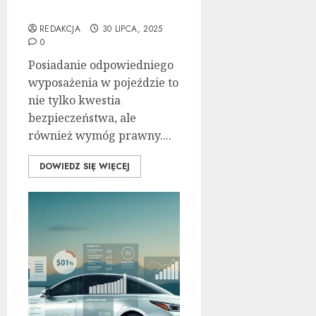
Niezbędnych Rzeczy
REDAKCJA
30 LIPCA, 2025
0
Posiadanie odpowiedniego
wyposażenia w pojeździe to
nie tylko kwestia
bezpieczeństwa, ale
również wymóg prawny....
DOWIEDZ SIĘ WIĘCEJ